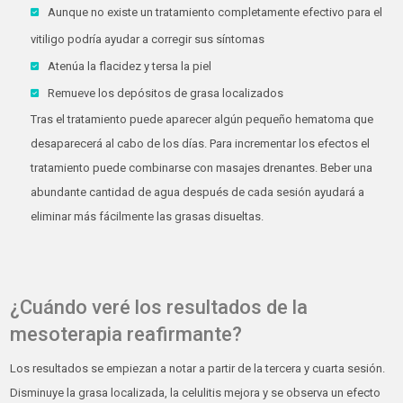
Aunque no existe un tratamiento completamente efectivo para el
vitiligo podría ayudar a corregir sus síntomas
Atenúa la flacidez y tersa la piel
Remueve los depósitos de grasa localizados
Tras el tratamiento puede aparecer algún pequeño hematoma que
desaparecerá al cabo de los días. Para incrementar los efectos el
tratamiento puede combinarse con masajes drenantes. Beber una
abundante cantidad de agua después de cada sesión ayudará a
eliminar más fácilmente las grasas disueltas.
¿Cuándo veré los resultados de la
mesoterapia reafirmante?
Los resultados se empiezan a notar a partir de la tercera y cuarta sesión.
Disminuye la grasa localizada, la celulitis mejora y se observa un efecto