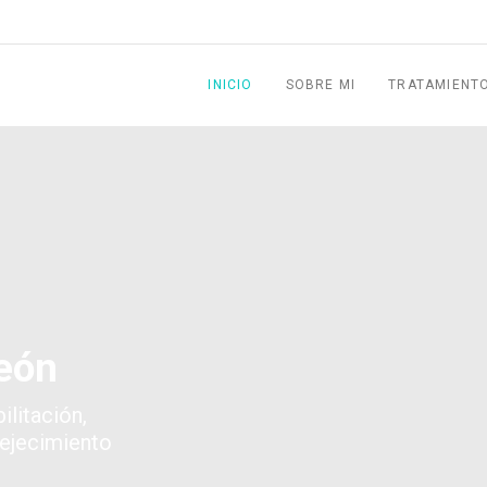
INICIO
SOBRE MI
TRATAMIENT
eón
ilitación,
vejecimiento