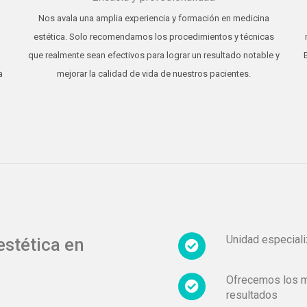
Nos avala una amplia experiencia y formación en medicina
estética. Solo recomendamos los procedimientos y técnicas
que realmente sean efectivos para lograr un resultado notable y
a
mejorar la calidad de vida de nuestros pacientes.
Unidad especiali
estética en
Ofrecemos los m
resultados