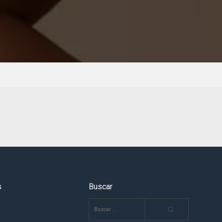
s
Buscar
BUSCAR