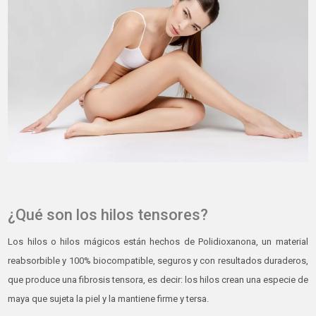
¿Qué son los hilos tensores?
Los hilos o hilos mágicos están hechos de Polidioxanona, un material
reabsorbible y 100% biocompatible, seguros y con resultados duraderos,
que produce una fibrosis tensora, es decir: los hilos crean una especie de
maya que sujeta la piel y la mantiene firme y tersa.