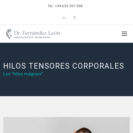
Tel.: +34 633 207 338
HILOS TENSORES CORPORALES
Los "hílos mágicos"