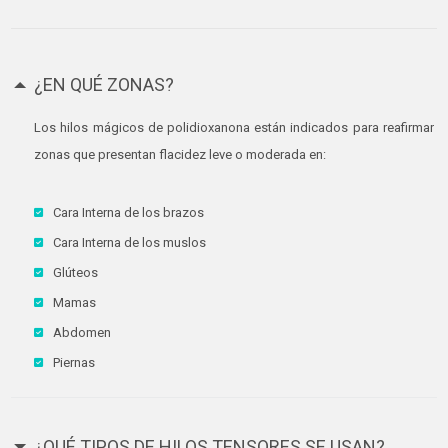
¿EN QUÉ ZONAS?
Los hilos mágicos de polidioxanona están indicados para reafirmar
zonas que presentan flacidez leve o moderada en:
Cara Interna de los brazos
Cara Interna de los muslos
Glúteos
Mamas
Abdomen
Piernas
¿QUÉ TIPOS DE HILOS TENSORES SE USAN?