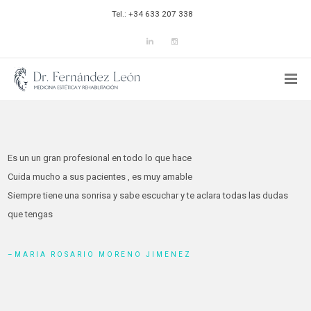
Tel.: +34 633 207 338
Es un un gran profesional en todo lo que hace
Cuida mucho a sus pacientes , es muy amable
Siempre tiene una sonrisa y sabe escuchar y te aclara todas las dudas
que tengas
MARIA ROSARIO MORENO JIMENEZ