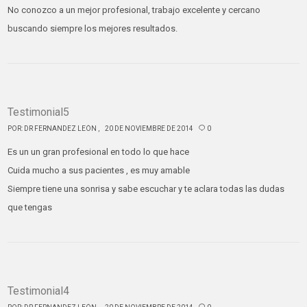
No conozco a un mejor profesional, trabajo excelente y cercano
buscando siempre los mejores resultados.
Testimonial5
POR:
DR FERNANDEZ LEÓN
20 DE NOVIEMBRE DE 2014
0
Es un un gran profesional en todo lo que hace
Cuida mucho a sus pacientes , es muy amable
Siempre tiene una sonrisa y sabe escuchar y te aclara todas las dudas
que tengas
Testimonial4