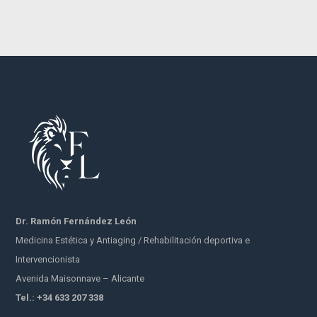
Dr. Ramón Fernández León
Medicina Estética y Antiaging / Rehabilitación deportiva e
Intervencionista
Avenida Maisonnave – Alicante
Tel.: +34 633 207 338