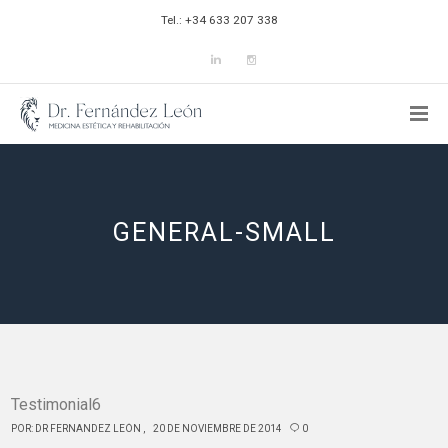
Tel.: +34 633 207 338
GENERAL-SMALL
Testimonial6
POR:
DR FERNANDEZ LEÓN
20 DE NOVIEMBRE DE 2014
0